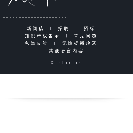
新闻稿
|
招聘
|
招标
|
知识产权告示
|
常见问题
|
私隐政策
|
无障碍播放器
|
其他语言内容
© rthk.hk