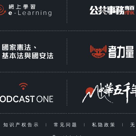
知识产权告示
|
常见问题
|
私隐政策
|