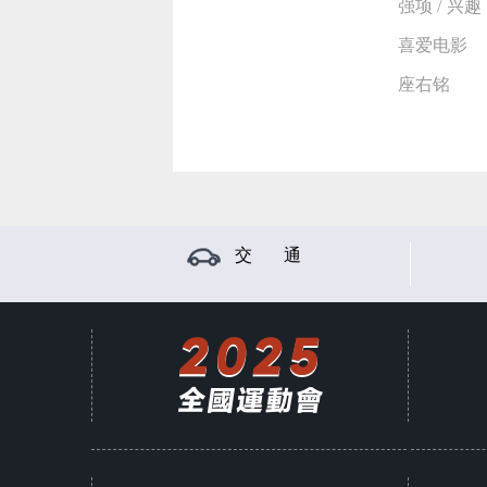
强项 / 兴趣
喜爱电影
座右铭
交 通