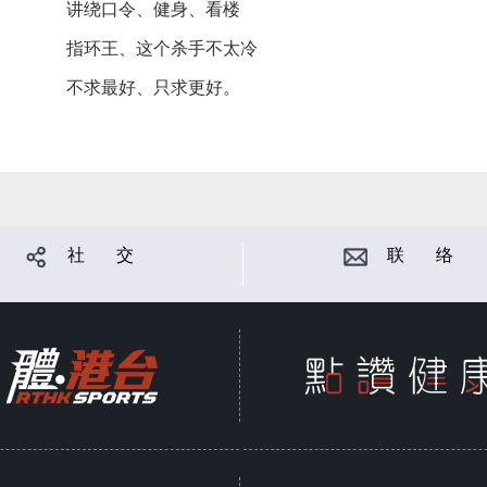
讲绕口令、健身、看楼
指环王、这个杀手不太冷
不求最好、只求更好。
社 交
联 络