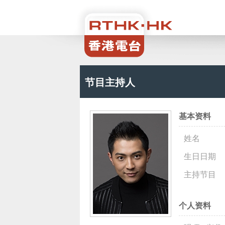
节目主持人
基本资料
姓名
生日日期
主持节目
个人资料