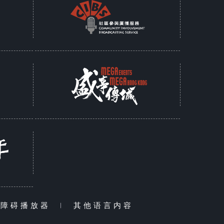
无障碍播放器
|
其他语言内容