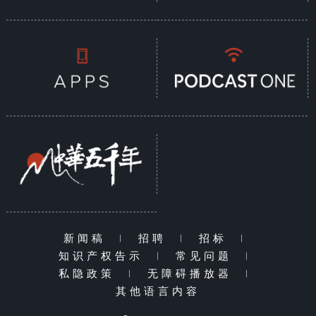
新闻稿
|
招聘
|
招标
|
知识产权告示
|
常见问题
|
私隐政策
|
无障碍播放器
|
其他语言内容