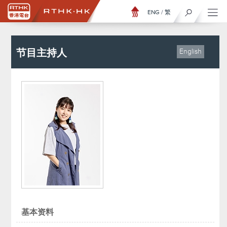
ENG
/
繁
节目主持人
English
基本资料