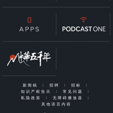
新闻稿
|
招聘
|
招标
|
知识产权告示
|
常见问题
|
私隐政策
|
无障碍播放器
|
其他语言内容