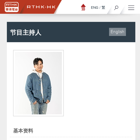
ENG
/
繁
节目主持人
English
基本资料