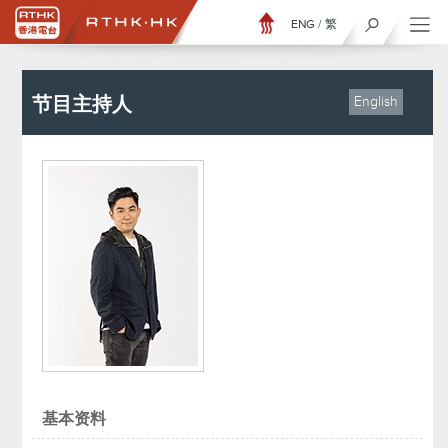
ENG
/
繁
节目主持人
English
基本资料