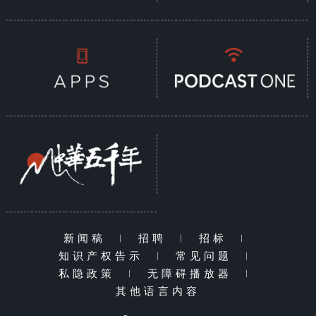
新闻稿
|
招聘
|
招标
|
知识产权告示
|
常见问题
|
私隐政策
|
无障碍播放器
|
其他语言内容