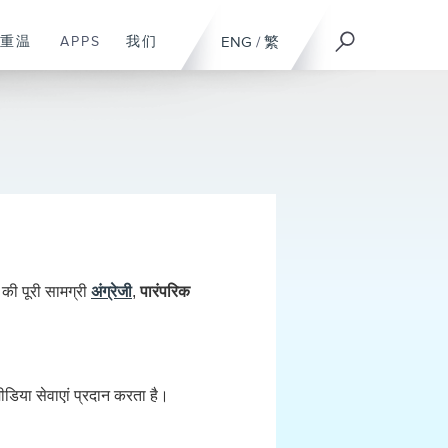
重温
APPS
我们
ENG
/
繁
की पूरी सामग्री
अंग्रेजी
,
पारंपरिक
िया सेवाएां प्रदान करता है।