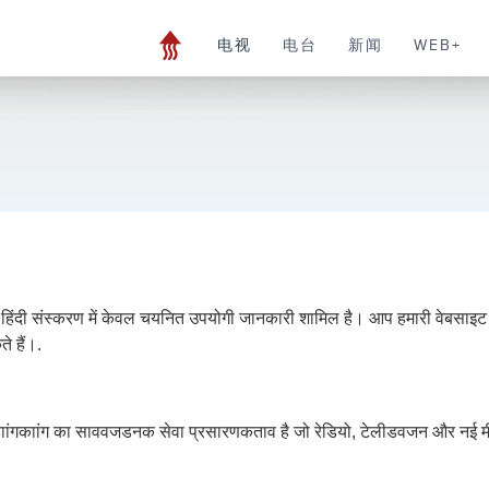
电视
电台
新闻
WEB+
े हिंदी संस्करण में केवल चयनित उपयोगी जानकारी शामिल है। आप हमारी वेबसाइट 
े हैं।.
ाांगकाांग का साववजडनक सेवा प्रसारणकताव है जो रेडियो, टेलीडवजन और नई मीड