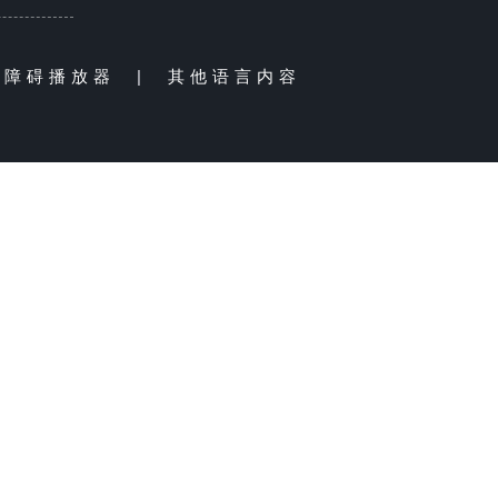
无障碍播放器
|
其他语言内容