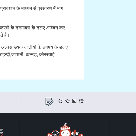
रावधान के माध्यम से प्रसारण में भाग
वक्रमों के डनमावण के डलए आवेदन कर
ते है।
से अल्पसांख्यक जातीयों के डवषय के डलए
डहन्दी,जापानी, कन्नड़, कोररयाई,
公众回馈