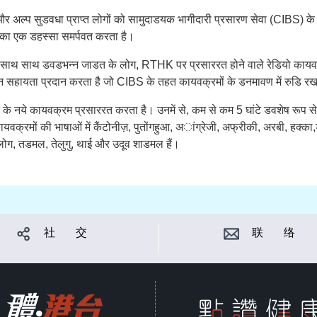
 अल्प सुडवधा प्राप्त लोगों को सामुदाडयक भागीदारी प्रसारण सेवा (CIBS) के प्
 का एक डहस्सा समर्पवत करता है।
के साथ साथ डवडभन्न जाडत के लोग, RTHK पर प्रसाररत होने वाले रेडियो काय
हायता प्रदान करता है जो CIBS के तहत कायवक्रमों के डनमावण में रुडि रख
े के नये कायवक्रम प्रसाररत करता है। उनमें से, कम से कम 5 घांटे डवशेष रूप 
क्रमों की भाषाओं में कैंटोनीज़, पुतोंगहुआ, अांग्रेजी, अफ्रीकी, अरबी, हक्का,
गालोग, तडमल, तेलुगु, थाई और उदूव शाडमल हैं।
社 交
联 络