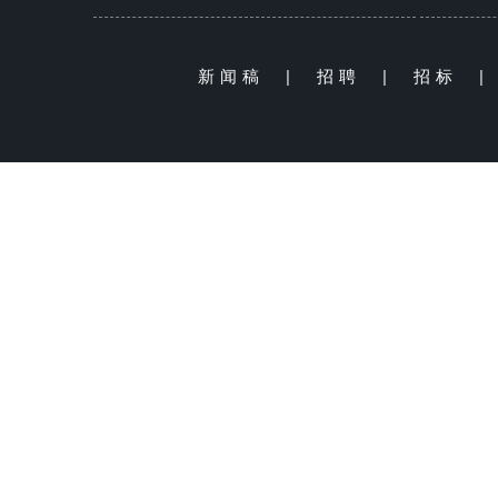
新闻稿
|
招聘
|
招标
|