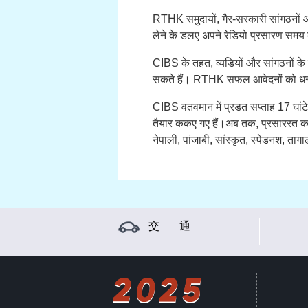
RTHK समुदायों, गैर-सरकारी सांगठनों और
लेने के डलए अपने रेडियो प्रसारण समय
CIBS के तहत, व्यडियों और सांगठनों 
सकते हैं। RTHK सफल आवेदनों को धन स
CIBS वतवमान में प्रडत सप्ताह 17 घांट
तैयार ककए गए हैं।अब तक, प्रसाररत कायव
नेपाली, पांजाबी, सांस्कृत, स्पेडनश, ता
交 通