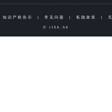
知识产权告示
|
常见问题
|
私隐政策
|
© rthk.hk