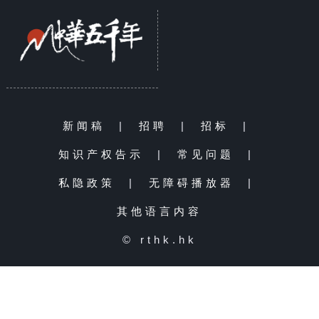
新闻稿
|
招聘
|
招标
|
知识产权告示
|
常见问题
|
私隐政策
|
无障碍播放器
|
其他语言内容
© rthk.hk