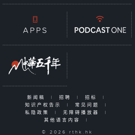
新闻稿
|
招聘
|
招标
|
知识产权告示
|
常见问题
|
私隐政策
|
无障碍播放器
|
其他语言内容
|
© 2026 rthk.hk