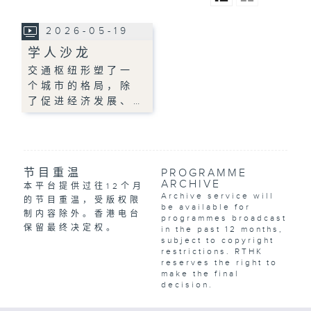
2026-05-19
学人沙龙
交通枢纽形塑了一
个城市的格局，除
了促进经济发展、…
节目重温
PROGRAMME
ARCHIVE
本平台提供过往12个月
Archive service will
的节目重温，受版权限
be available for
制内容除外。香港电台
programmes broadcast
保留最终决定权。
in the past 12 months,
subject to copyright
restrictions. RTHK
reserves the right to
make the final
decision.