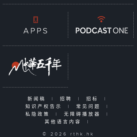
新闻稿
|
招聘
|
招标
|
知识产权告示
|
常见问题
|
私隐政策
|
无障碍播放器
|
其他语言内容
|
© 2026 rthk.hk