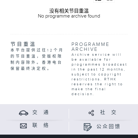
没有相关节目重温
No programme archive found
节目重温
PROGRAMME
ARCHIVE
本平台提供过往12个月
Archive service will
的节目重温，受版权限
be available for
制内容除外。香港电台
programmes broadcast
保留最终决定权。
in the past 12 months,
subject to copyright
restrictions. RTHK
reserves the right to
make the final
decision.
交 通
社 交
联 络
公众回馈