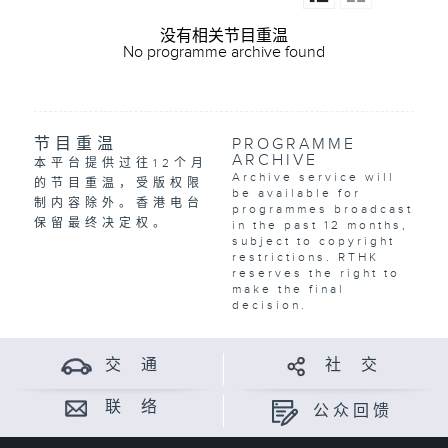
没有相关节目重温
No programme archive found
节目重温
PROGRAMME
ARCHIVE
本平台提供过往12个月
Archive service will
的节目重温，受版权限
be available for
制内容除外。香港电台
programmes broadcast
保留最终决定权。
in the past 12 months,
subject to copyright
restrictions. RTHK
reserves the right to
make the final
decision.
交 通
社 交
联 络
公众回馈