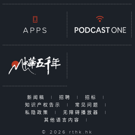
新闻稿
|
招聘
|
招标
|
知识产权告示
|
常见问题
|
私隐政策
|
无障碍播放器
|
其他语言内容
|
© 2026 rthk.hk