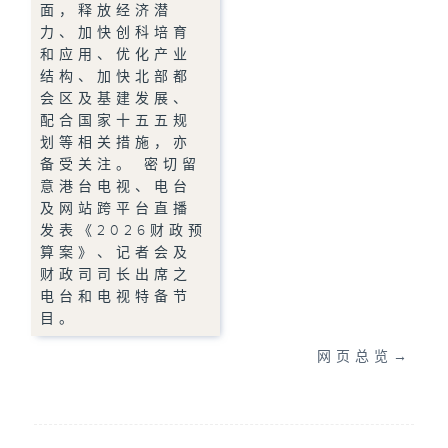
面，释放经济潜
力、加快创科培育
和应用、优化产业
结构、加快北部都
会区及基建发展、
配合国家十五五规
划等相关措施，亦
备受关注。 密切留
意港台电视、电台
及网站跨平台直播
发表《2026财政预
算案》、记者会及
财政司司长出席之
电台和电视特备节
目。
网页总览
→