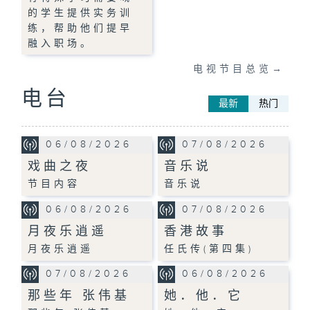
的学生提供实务训
练，帮助他们提早
融入职场。
电视节目总览
→
电台
最新
热门
06/08/2026
07/08/2026
戏曲之夜
音乐说
节目内容
音乐说
06/08/2026
07/08/2026
月夜乐逍遥
香港故事
月夜乐逍遥
任氏传(第四集)
07/08/2026
06/08/2026
那些年 张伟基
她．他．它