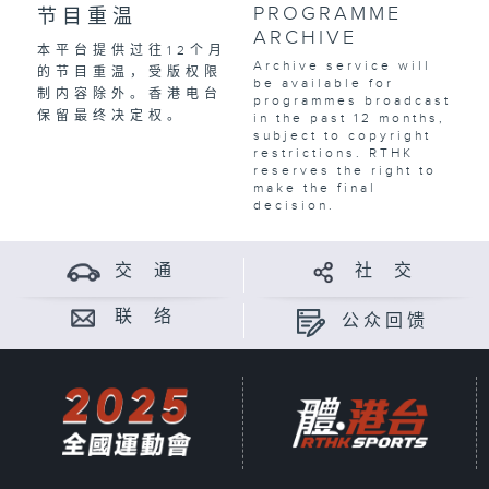
PROGRAMME
节目重温
ARCHIVE
本平台提供过往12个月
Archive service will
的节目重温，受版权限
be available for
制内容除外。香港电台
programmes broadcast
保留最终决定权。
in the past 12 months,
subject to copyright
restrictions. RTHK
reserves the right to
make the final
decision.
交 通
社 交
联 络
公众回馈