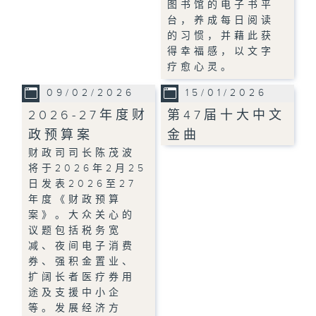
图书馆的电子书平
台，养成每日阅读
的习惯，并藉此获
得幸福感，以文字
疗愈心灵。
09/02/2026
15/01/2026
2026-27年度财
第47届十大中文
政预算案
金曲
财政司司长陈茂波
将于2026年2月25
日发表2026至27
年度《财政预算
案》。大众关心的
议题包括税务宽
减、夜间电子消费
券、强积金置业、
扩阔长者医疗券用
途及支援中小企
等。发展经济方