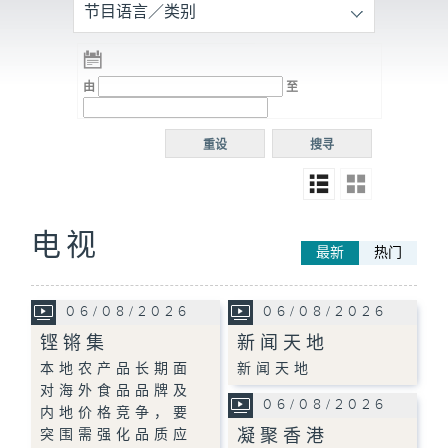
节目语言／类别
由
至
重设
搜寻
电视
最新
热门
06/08/2026
06/08/2026
铿锵集
新闻天地
本地农产品长期面
新闻天地
对海外食品品牌及
06/08/2026
内地价格竞争，要
凝聚香港
突围需强化品质应