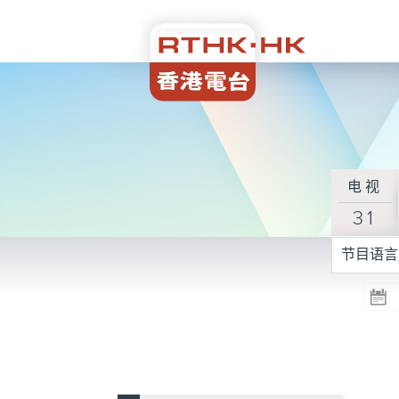
电视
31
节目语言