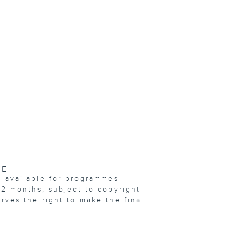
VE
e available for programmes
12 months, subject to copyright
erves the right to make the final