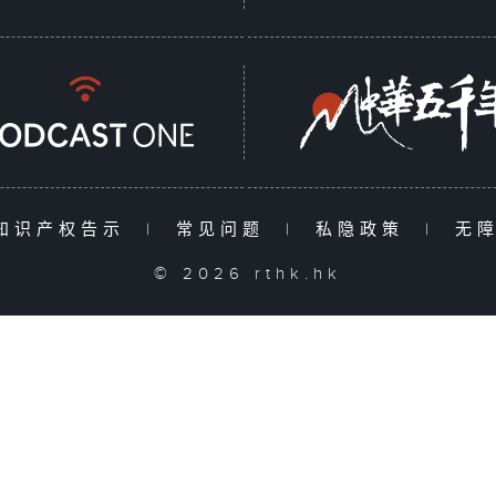
知识产权告示
|
常见问题
|
私隐政策
|
无
© 2026 rthk.hk