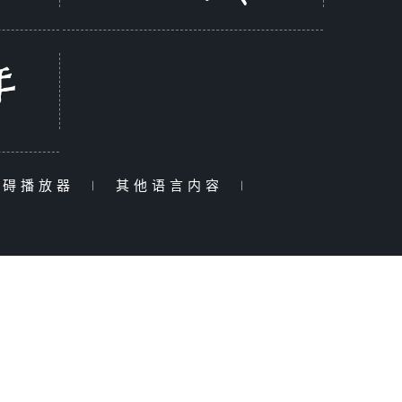
障碍播放器
|
其他语言内容
|