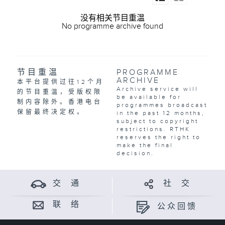
没有相关节目重温
No programme archive found
节目重温
PROGRAMME
ARCHIVE
本平台提供过往12个月
Archive service will
的节目重温，受版权限
be available for
制内容除外。香港电台
programmes broadcast
保留最终决定权。
in the past 12 months,
subject to copyright
restrictions. RTHK
reserves the right to
make the final
decision.
交 通
社 交
联 络
公众回馈