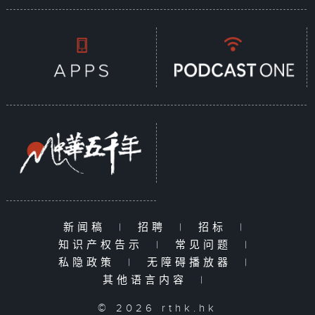
新闻稿
|
招聘
|
招标
|
知识产权告示
|
常见问题
|
私隐政策
|
无障碍播放器
|
其他语言内容
|
© 2026 rthk.hk