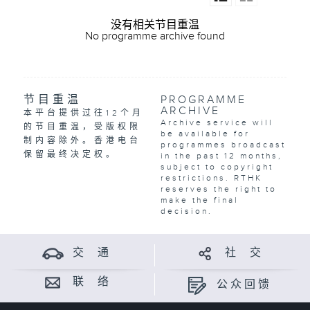
没有相关节目重温
No programme archive found
节目重温
PROGRAMME
ARCHIVE
本平台提供过往12个月
Archive service will
的节目重温，受版权限
be available for
制内容除外。香港电台
programmes broadcast
保留最终决定权。
in the past 12 months,
subject to copyright
restrictions. RTHK
reserves the right to
make the final
decision.
交 通
社 交
联 络
公众回馈