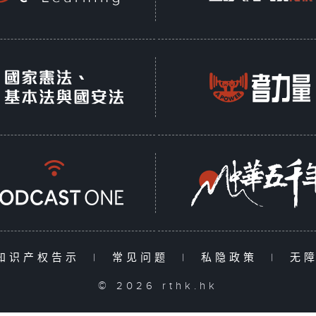
知识产权告示
|
常见问题
|
私隐政策
|
无
© 2026 rthk.hk