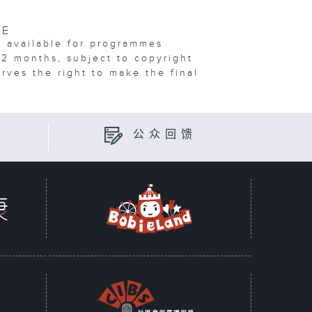
VE
e available for programmes
12 months, subject to copyright
erves the right to make the final
公众回馈