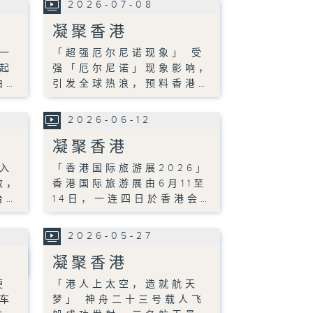
2026-07-08
凝聚香港
一
「超强厄尔尼诺现象」 受
时起
强「厄尔尼诺」现象影响，
由…
引发全球热浪，预料香港…
2026-06-12
凝聚香港
入
「香港国际旅游展2026」
效，
香港国际旅游展由6月11至
台…
14日，一连四日於香港会…
2026-05-27
凝聚香港
便
「港人上太空，造就航天
车
梦」 神舟二十三号载人飞