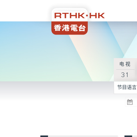
电视
31
节目语言