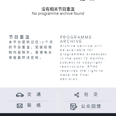
没有相关节目重温
No programme archive found
节目重温
PROGRAMME
ARCHIVE
本平台提供过往12个月
Archive service will
的节目重温，受版权限
be available for
制内容除外。香港电台
programmes broadcast
保留最终决定权。
in the past 12 months,
subject to copyright
restrictions. RTHK
reserves the right to
make the final
decision.
交 通
社 交
联 络
公众回馈