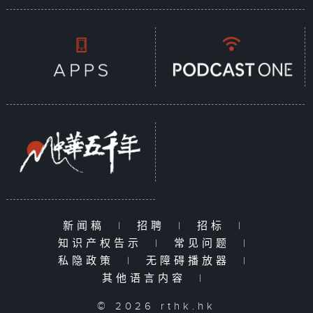
新闻稿
|
招聘
|
招标
|
知识产权告示
|
常见问题
|
私隐政策
|
无障碍播放器
|
其他语言内容
|
© 2026 rthk.hk