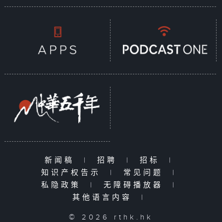
新闻稿
|
招聘
|
招标
|
知识产权告示
|
常见问题
|
私隐政策
|
无障碍播放器
|
其他语言内容
|
© 2026 rthk.hk