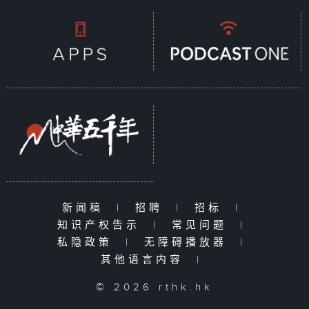
新闻稿
|
招聘
|
招标
|
知识产权告示
|
常见问题
|
私隐政策
|
无障碍播放器
|
其他语言内容
|
© 2026 rthk.hk