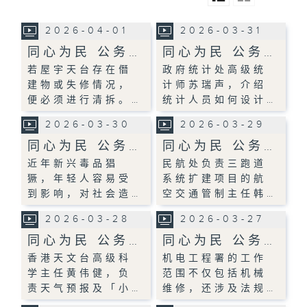
2026-04-01
2026-03-31
同心为民 公务…
同心为民 公务…
若屋宇天台存在僭
政府统计处高级统
建物或失修情况，
计师苏瑞声，介绍
便必须进行清拆。…
统计人员如何设计…
2026-03-30
2026-03-29
同心为民 公务…
同心为民 公务…
近年新兴毒品猖
民航处负责三跑道
獗，年轻人容易受
系统扩建项目的航
到影响，对社会造…
空交通管制主任韩…
2026-03-28
2026-03-27
同心为民 公务…
同心为民 公务…
香港天文台高级科
机电工程署的工作
学主任黄伟健，负
范围不仅包括机械
责天气预报及「小…
维修，还涉及法规…