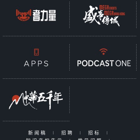
新闻稿
|
招聘
|
招标
|