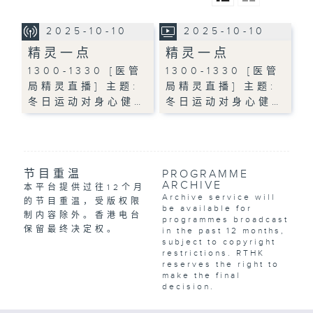
2025-10-10
2025-10-10
精灵一点
精灵一点
1300-1330 [医管
1300-1330 [医管
局精灵直播] 主题:
局精灵直播] 主题:
冬日运动对身心健…
冬日运动对身心健…
节目重温
PROGRAMME
ARCHIVE
本平台提供过往12个月
Archive service will
的节目重温，受版权限
be available for
制内容除外。香港电台
programmes broadcast
保留最终决定权。
in the past 12 months,
subject to copyright
restrictions. RTHK
reserves the right to
make the final
decision.