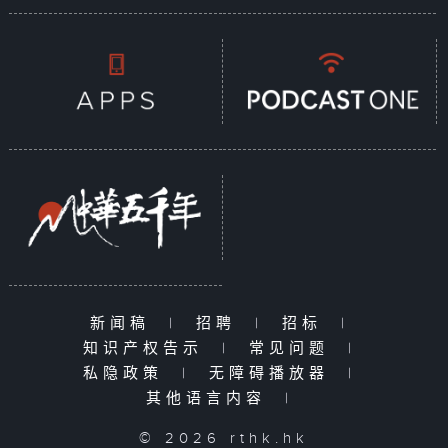
新闻稿
|
招聘
|
招标
|
知识产权告示
|
常见问题
|
私隐政策
|
无障碍播放器
|
其他语言内容
|
© 2026 rthk.hk