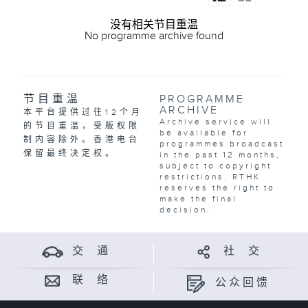
没有相关节目重温
No programme archive found
节目重温
PROGRAMME
ARCHIVE
本平台提供过往12个月
Archive service will
的节目重温，受版权限
be available for
制内容除外。香港电台
programmes broadcast
保留最终决定权。
in the past 12 months,
subject to copyright
restrictions. RTHK
reserves the right to
make the final
decision.
交 通
社 交
联 络
公众回馈