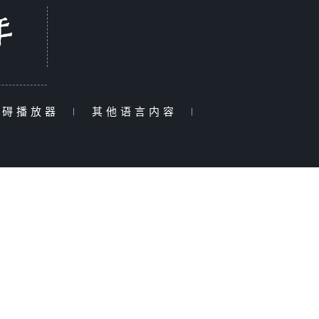
障碍播放器
|
其他语言内容
|