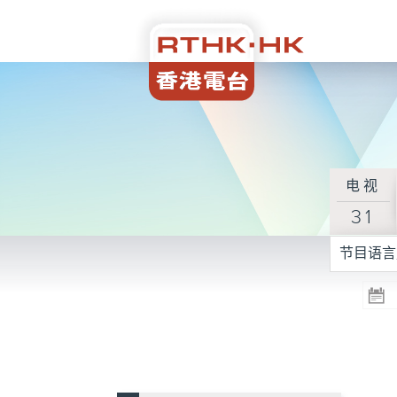
电视
31
节目语言