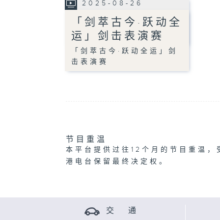
2025-08-26
「剑萃古今·跃动全
运」剑击表演赛
「剑萃古今·跃动全运」剑
击表演赛
节目重温
本平台提供过往12个月的节目重温，
港电台保留最终决定权。
交 通