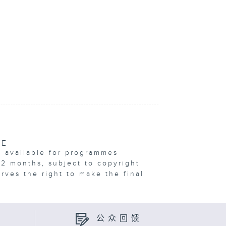
VE
e available for programmes
12 months, subject to copyright
erves the right to make the final
公众回馈