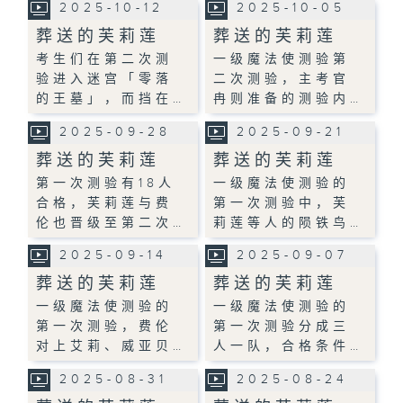
2025-10-12
2025-10-05
葬送的芙莉莲
葬送的芙莉莲
考生们在第二次测
一级魔法使测验第
验进入迷宫「零落
二次测验，主考官
的王墓」，而挡在…
冉则准备的测验内…
2025-09-28
2025-09-21
葬送的芙莉莲
葬送的芙莉莲
第一次测验有18人
一级魔法使测验的
合格，芙莉莲与费
第一次测验中，芙
伦也晋级至第二次…
莉莲等人的陨铁鸟…
2025-09-14
2025-09-07
葬送的芙莉莲
葬送的芙莉莲
一级魔法使测验的
一级魔法使测验的
第一次测验，费伦
第一次测验分成三
对上艾莉、威亚贝…
人一队，合格条件…
2025-08-31
2025-08-24