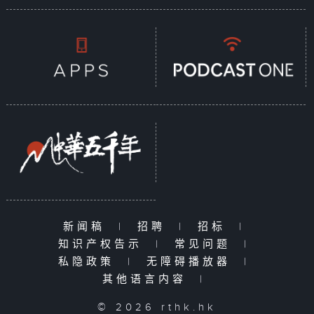
新闻稿
|
招聘
|
招标
|
知识产权告示
|
常见问题
|
私隐政策
|
无障碍播放器
|
其他语言内容
|
© 2026 rthk.hk