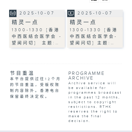
2025-10-07
2025-10-07
精灵一点
精灵一点
1300-1330 [香港
1300-1330 [香港
中西医结合医学会 -
中西医结合医学会-
望闻问切] 主题:…
望闻问切] 主题:…
节目重温
PROGRAMME
ARCHIVE
本平台提供过往12个月
Archive service will
的节目重温，受版权限
be available for
制内容除外。香港电台
programmes broadcast
保留最终决定权。
in the past 12 months,
subject to copyright
restrictions. RTHK
reserves the right to
make the final
decision.