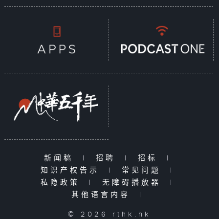
新闻稿
|
招聘
|
招标
|
知识产权告示
|
常见问题
|
私隐政策
|
无障碍播放器
|
其他语言内容
|
© 2026 rthk.hk