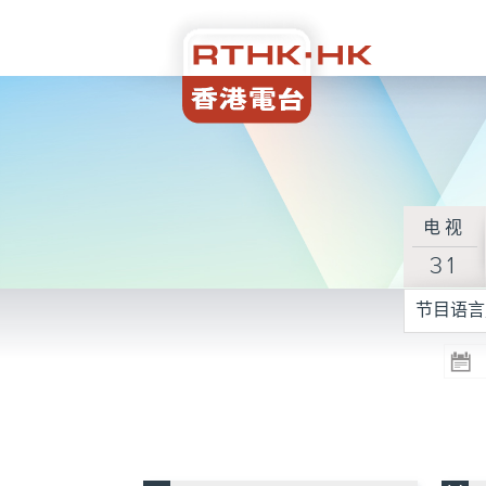
电视
31
节目语言