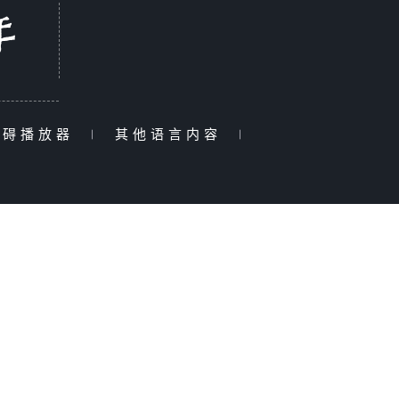
障碍播放器
|
其他语言内容
|