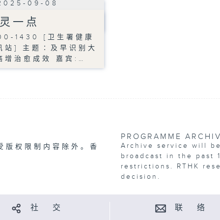
2025-09-08
灵一点
00-1430 [卫生署健康
讯站] 主题∶及早识别大
癌增治愈成效 嘉宾:…
PROGRAMME ARCHI
Archive service will b
受版权限制内容除外。香
broadcast in the past 
restrictions. RTHK res
decision.
社 交
联 络