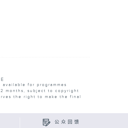
VE
e available for programmes
12 months, subject to copyright
erves the right to make the final
公众回馈