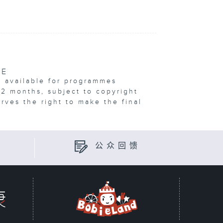
VE
e available for programmes
12 months, subject to copyright
erves the right to make the final
公众回馈