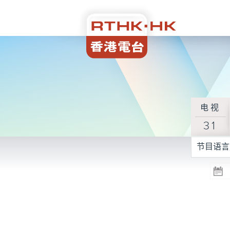
电视
31
节目语言