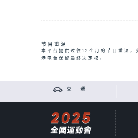
节目重温
本平台提供过往12个月的节目重温，
港电台保留最终决定权。
交 通