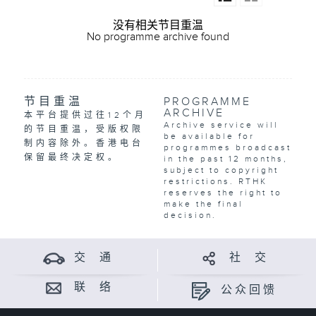
没有相关节目重温
No programme archive found
节目重温
PROGRAMME
ARCHIVE
本平台提供过往12个月
Archive service will
的节目重温，受版权限
be available for
制内容除外。香港电台
programmes broadcast
保留最终决定权。
in the past 12 months,
subject to copyright
restrictions. RTHK
reserves the right to
make the final
decision.
交 通
社 交
联 络
公众回馈