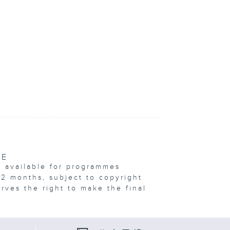
VE
e available for programmes
12 months, subject to copyright
erves the right to make the final