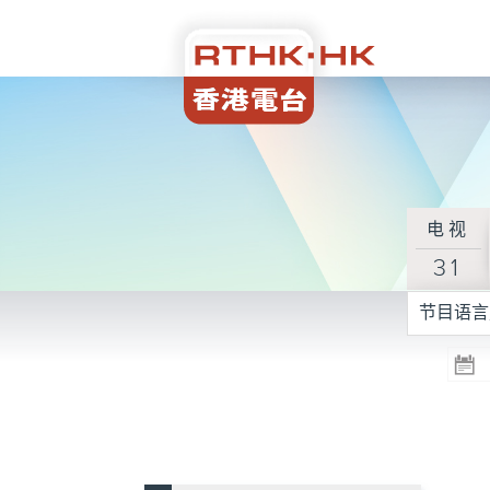
电视
31
节目语言