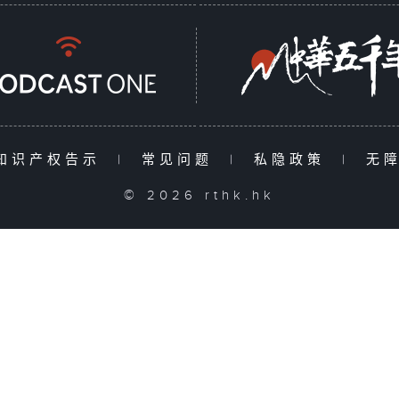
知识产权告示
|
常见问题
|
私隐政策
|
无
© 2026 rthk.hk