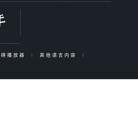
障碍播放器
|
其他语言内容
|