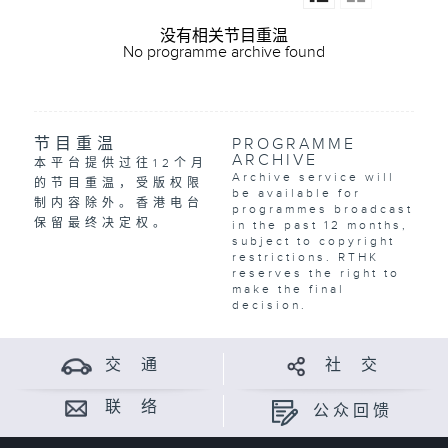
没有相关节目重温
No programme archive found
节目重温
PROGRAMME
ARCHIVE
本平台提供过往12个月
Archive service will
的节目重温，受版权限
be available for
制内容除外。香港电台
programmes broadcast
保留最终决定权。
in the past 12 months,
subject to copyright
restrictions. RTHK
reserves the right to
make the final
decision.
交 通
社 交
联 络
公众回馈