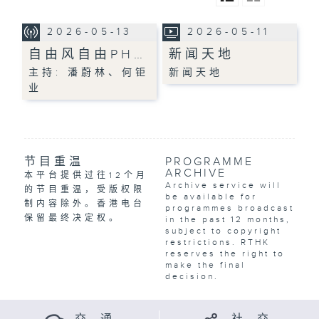
2026-05-13
2026-05-11
自由风自由PH…
新闻天地
主持: 潘蔚林、何钜
新闻天地
业
节目重温
PROGRAMME
ARCHIVE
本平台提供过往12个月
Archive service will
的节目重温，受版权限
be available for
制内容除外。香港电台
programmes broadcast
保留最终决定权。
in the past 12 months,
subject to copyright
restrictions. RTHK
reserves the right to
make the final
decision.