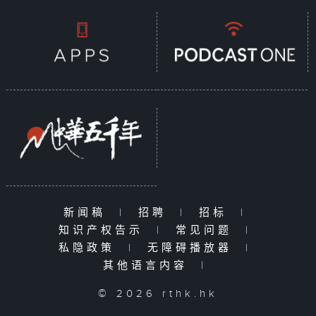
新闻稿
|
招聘
|
招标
|
知识产权告示
|
常见问题
|
私隐政策
|
无障碍播放器
|
其他语言内容
|
© 2026 rthk.hk