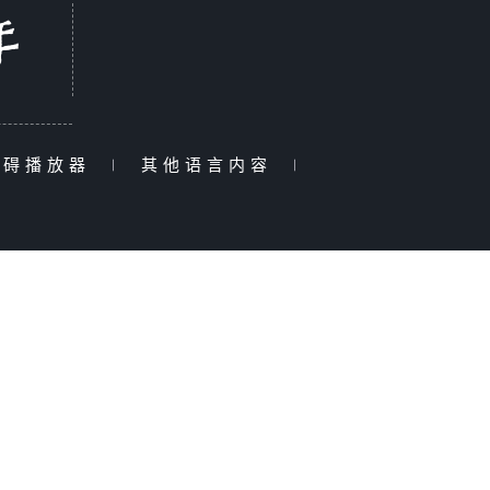
障碍播放器
|
其他语言内容
|