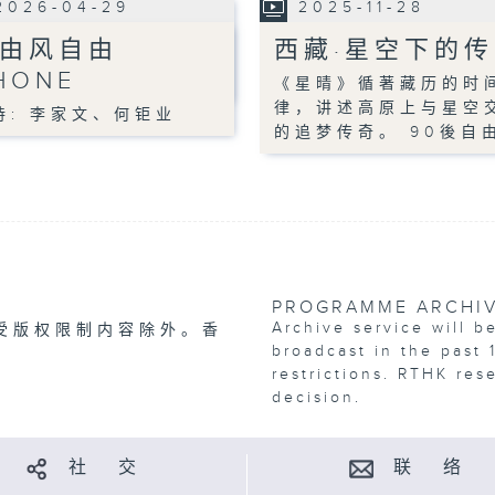
2026-04-29
2025-11-28
由风自由
西藏·星空下的
HONE
《星晴》循著藏历的时
律，讲述高原上与星空
持: 李家文、何钜业
的追梦传奇。 90後自
PROGRAMME ARCHI
Archive service will b
受版权限制内容除外。香
broadcast in the past 
restrictions. RTHK res
decision.
社 交
联 络