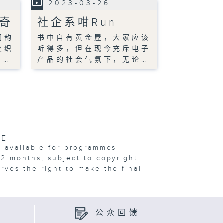
2023-03-26
传奇
社企系咁Run
间韵
书中自有黄金屋，大家应该
交织
听得多，但在现今充斥电子
由…
产品的社会气氛下，无论…
VE
e available for programmes
12 months, subject to copyright
erves the right to make the final
公众回馈