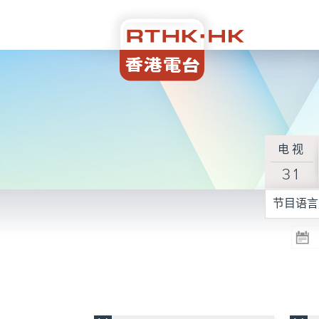
电视
31
节目语言