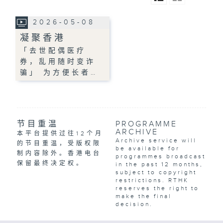
2026-05-08
凝聚香港
「去世配偶医疗
券，乱用随时变诈
骗」 为方便长者…
节目重温
PROGRAMME
ARCHIVE
本平台提供过往12个月
Archive service will
的节目重温，受版权限
be available for
制内容除外。香港电台
programmes broadcast
保留最终决定权。
in the past 12 months,
subject to copyright
restrictions. RTHK
reserves the right to
make the final
decision.