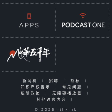
新闻稿
|
招聘
|
招标
|
知识产权告示
|
常见问题
|
私隐政策
|
无障碍播放器
|
其他语言内容
|
© 2026 rthk.hk