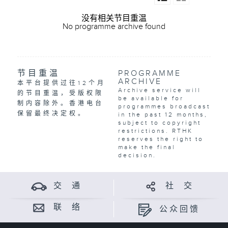
没有相关节目重温
No programme archive found
节目重温
PROGRAMME
ARCHIVE
本平台提供过往12个月
Archive service will
的节目重温，受版权限
be available for
制内容除外。香港电台
programmes broadcast
保留最终决定权。
in the past 12 months,
subject to copyright
restrictions. RTHK
reserves the right to
make the final
decision.
交 通
社 交
联 络
公众回馈