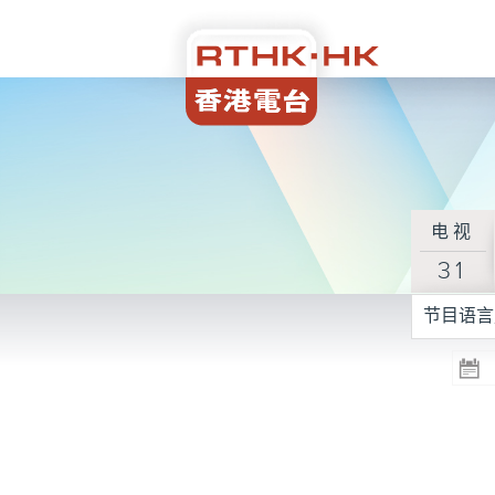
电视
31
节目语言