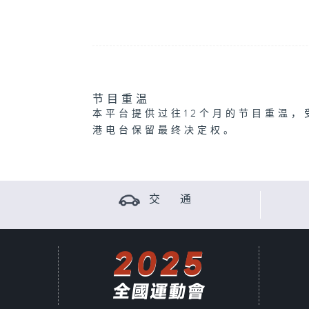
节目重温
本平台提供过往12个月的节目重温，
港电台保留最终决定权。
交 通