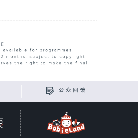
VE
e available for programmes
12 months, subject to copyright
erves the right to make the final
公众回馈