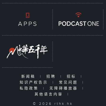
新闻稿
|
招聘
|
招标
|
知识产权告示
|
常见问题
|
私隐政策
|
无障碍播放器
|
其他语言内容
|
© 2026 rthk.hk