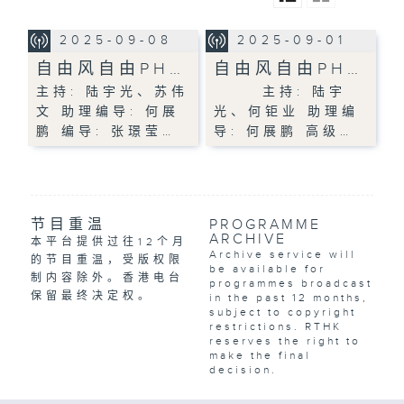
2025-09-08
2025-09-01
自由风自由PH…
自由风自由PH…
主持: 陆宇光、苏伟
主持: 陆宇
文 助理编导: 何展
光、何钜业 助理编
鹏 编导: 张璟莹…
导: 何展鹏 高级…
节目重温
PROGRAMME
ARCHIVE
本平台提供过往12个月
Archive service will
的节目重温，受版权限
be available for
制内容除外。香港电台
programmes broadcast
保留最终决定权。
in the past 12 months,
subject to copyright
restrictions. RTHK
reserves the right to
make the final
decision.