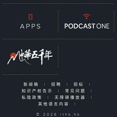
新闻稿
|
招聘
|
招标
|
知识产权告示
|
常见问题
|
私隐政策
|
无障碍播放器
|
其他语言内容
|
© 2026 rthk.hk