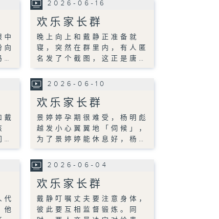
2026-06-16
欢乐家长群
眼中
晚上向上和戴静正准备就
纷向
寝，突然在群里内，有人匿
妈…
名发了个截图，这正是唐…
2026-06-10
欢乐家长群
和戴
景婷婷孕期很难受，杨明彪
孩
越发小心翼翼地「伺候」，
们…
为了景婷婷能休息好，杨…
2026-06-04
欢乐家长群
人代
戴静叮嘱丈夫要注意身体，
。他
彼此要互相监督锻炼。同