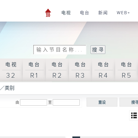
电视
电台
新闻
WEB+
电视
电台
电台
电台
电台
电台
32
R1
R2
R3
R4
R5
／类别
由
至
重设
搜