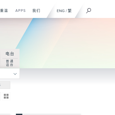
重温
APPS
我们
ENG
/
繁
电台
普通
话台
寻