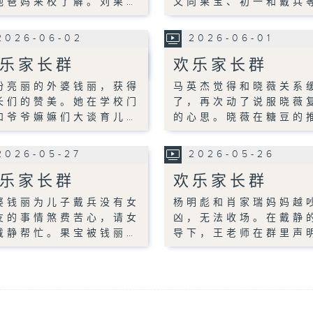
他爸妈来校了解。刘果…
又向果宝、初一和戴兵
2026-06-02
2026-06-01
乐家长群
欢乐家长群
扮亮丽的外婆钱丽，获得
马英杰觉得和晓薇关系
长们的赞美。她在学校门
了，再次动了说服晓薇
和爷爷嫲嫲们大谈育儿…
的心思。晓薇在糖豆的
2026-05-27
2026-05-26
乐家长群
欢乐家长群
婆钱丽为儿子戴兵没有女
杨明彪和肖家瑞妈妈越
友的事情煞费苦心，请女
凶，无法收场。在戴静
戴静帮忙。果宝被钱丽…
导下，王老师在群里声