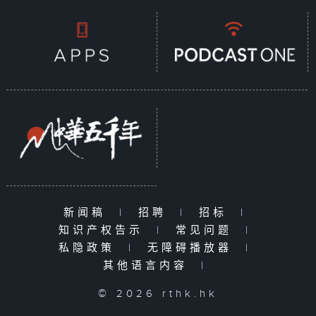
新闻稿
|
招聘
|
招标
|
知识产权告示
|
常见问题
|
私隐政策
|
无障碍播放器
|
其他语言内容
|
© 2026 rthk.hk