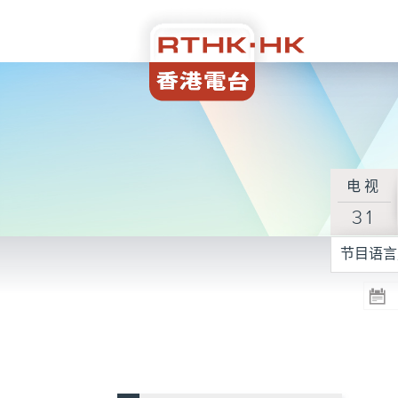
电视
31
节目语言