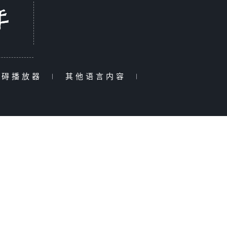
障碍播放器
|
其他语言内容
|