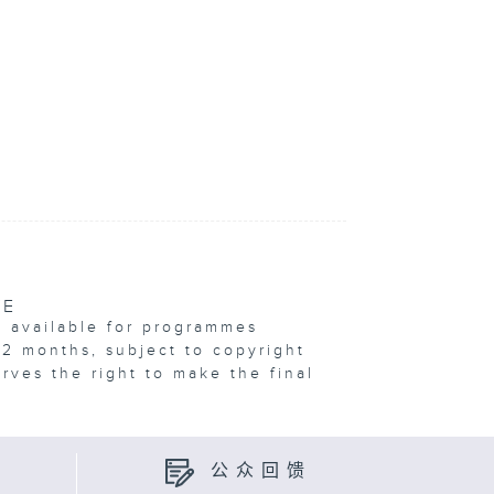
VE
e available for programmes
12 months, subject to copyright
erves the right to make the final
公众回馈