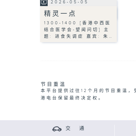
2026-05-05
精灵一点
1300-1400 [香港中西医
结合医学会-望闻问切] 主
题: 进食失调症 嘉宾: 朱…
节目重温
本平台提供过往12个月的节目重温，
港电台保留最终决定权。
交 通