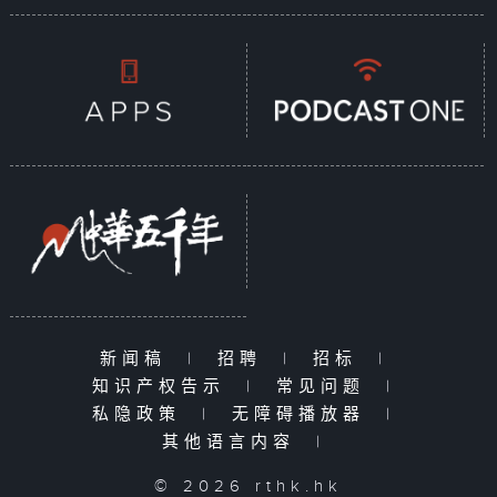
新闻稿
|
招聘
|
招标
|
知识产权告示
|
常见问题
|
私隐政策
|
无障碍播放器
|
其他语言内容
|
© 2026 rthk.hk