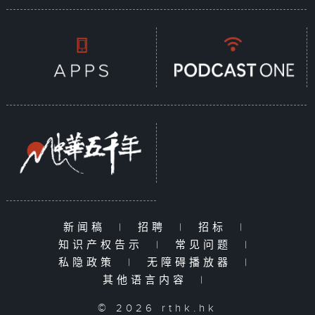
新闻稿
|
招聘
|
招标
|
知识产权告示
|
常见问题
|
私隐政策
|
无障碍播放器
|
其他语言内容
|
© 2026 rthk.hk