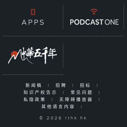
新闻稿
|
招聘
|
招标
|
知识产权告示
|
常见问题
|
私隐政策
|
无障碍播放器
|
其他语言内容
|
© 2026 rthk.hk