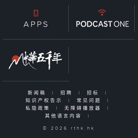
新闻稿
|
招聘
|
招标
|
知识产权告示
|
常见问题
|
私隐政策
|
无障碍播放器
|
其他语言内容
|
© 2026 rthk.hk