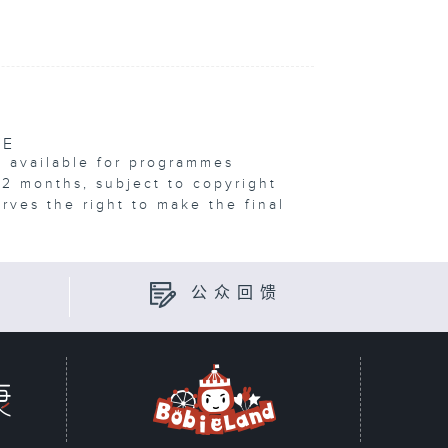
VE
e available for programmes
12 months, subject to copyright
erves the right to make the final
公众回馈