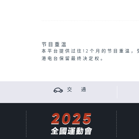
节目重温
本平台提供过往12个月的节目重温，
港电台保留最终决定权。
交 通