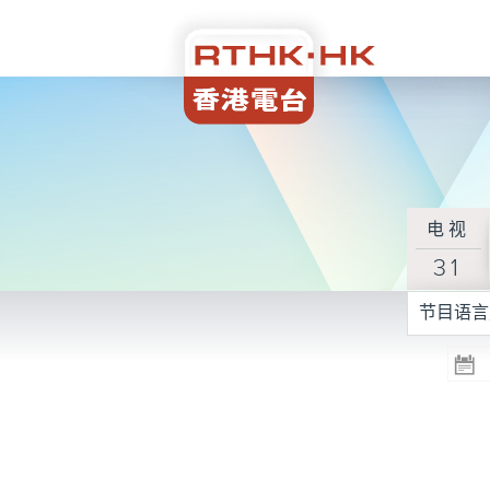
电视
31
节目语言