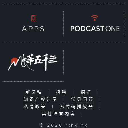
新闻稿
|
招聘
|
招标
|
知识产权告示
|
常见问题
|
私隐政策
|
无障碍播放器
|
其他语言内容
|
© 2026 rthk.hk