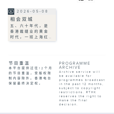
2026-05-08
相会双城
五、六十年代，是
香港裁缝业的黄金
时代，一班上海红…
节目重温
PROGRAMME
ARCHIVE
本平台提供过往12个月
Archive service will
的节目重温，受版权限
be available for
制内容除外。香港电台
programmes broadcast
保留最终决定权。
in the past 12 months,
subject to copyright
restrictions. RTHK
reserves the right to
make the final
decision.